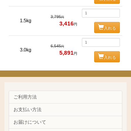
3,795
円
1.5kg
3,416
円
入れる
6,545
円
3.0kg
5,891
円
入れる
ご利用方法
お支払い方法
お届けについて