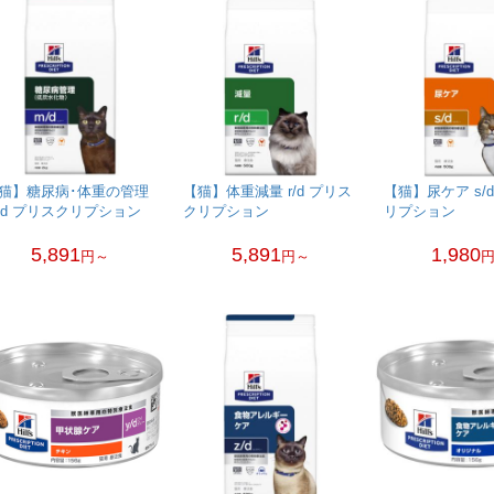
猫】糖尿病･体重の管理
【猫】体重減量 r/d プリス
【猫】尿ケア s/
/d プリスクリプション
クリプション
リプション
5,891
5,891
1,980
円～
円～