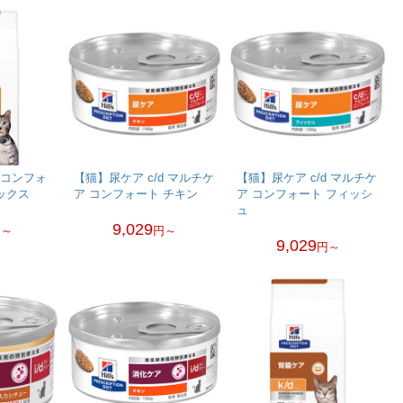
dコンフォ
【猫】尿ケア c/d マルチケ
【猫】尿ケア c/d マルチケ
ックス
ア コンフォート チキン
ア コンフォート フィッシ
ュ
9,029
円～
円～
9,029
円～