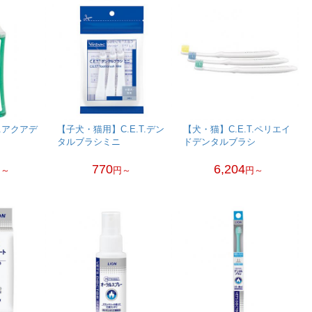
T.アクアデ
【子犬・猫用】C.E.T.デン
【犬・猫】C.E.T.ペリエイ
タルブラシミニ
ドデンタルブラシ
770
6,204
円～
円～
円～