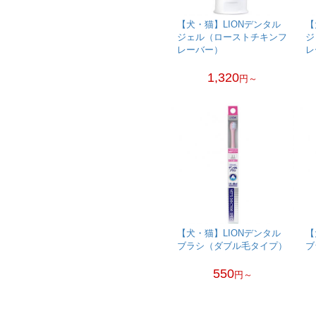
【犬・猫】LIONデンタル
【
ジェル（ローストチキンフ
ジ
レーバー）
レ
1,320
円～
【犬・猫】LIONデンタル
【
ブラシ（ダブル毛タイプ）
ブ
550
円～