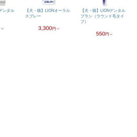
Nデンタル
【犬・猫】LIONオーラル
【犬・猫】LIONデンタル
スプレー
ブラシ（ラウンド毛タイ
プ）
3,300
円～
円～
550
円～