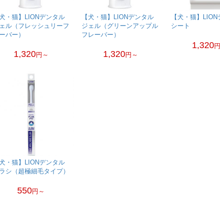
犬・猫】LIONデンタル
【犬・猫】LIONデンタル
【犬・猫】LIO
ェル（フレッシュリーフ
ジェル（グリーンアップル
シート
ーバー）
フレーバー）
1,320
1,320
1,320
円～
円～
犬・猫】LIONデンタル
ラシ（超極細毛タイプ）
550
円～